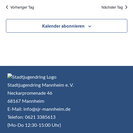
Vorheriger Tag
Nächster Tag
Kalender abonnieren
Stadtjugendring Mannheim e. V.
Neckarpromenade 46
68167 Mannheim
E-Mail: info@sjr-mannheim.de
Telefon: 0621 3385613
(Mo-Do 12:30-15:00 Uhr)