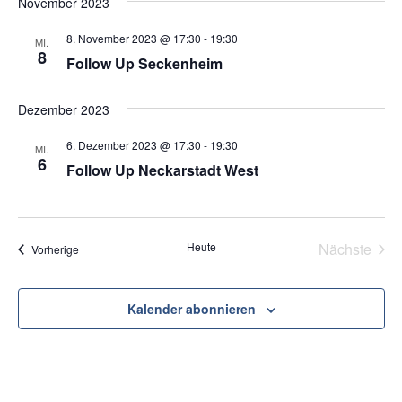
November 2023
8. November 2023 @ 17:30
-
19:30
MI.
8
Follow Up Seckenheim
Dezember 2023
6. Dezember 2023 @ 17:30
-
19:30
MI.
6
Follow Up Neckarstadt West
Heute
Nächste
Veranstaltungen
Vorherige
Veransta
Kalender abonnieren