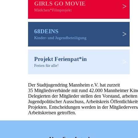
GIRLS GO MOVIE
>
Mädchen*Filmprojekt
68DEINS
>
Kinder- und Jugendbeteiligung
Projekt Ferienpat*in
>
Ferien für alle!
Der Stadtjugendring Mannheim e.V. hat zurzeit
35 Mitgliedsverbände mit rund 42.000 Mannheimer Kind
Delegierten der Mitglieder stellen den Vorstand, arbeite
Jugendpolitischer Ausschuss, Arbeitskreis Öffentlichkeit
Projekten. Entscheidungen werden in der Mitgliederver
Arbeitskreisen getroffen.