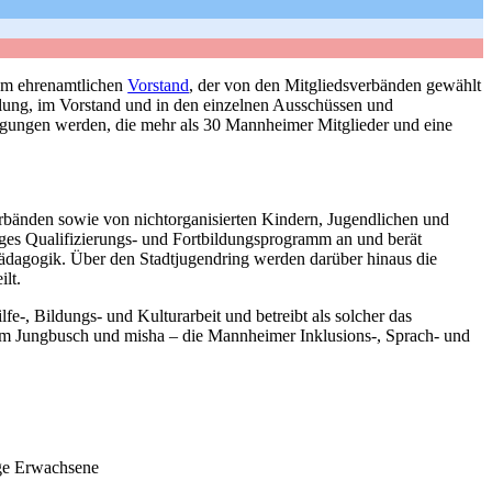
nem ehrenamtlichen
Vorstand
, der von den Mitgliedsverbänden gewählt
ung, im Vorstand und in den einzelnen Ausschüssen und
nigungen werden, die mehr als 30 Mannheimer Mitglieder und eine
verbänden sowie von nichtorganisierten Kindern, Jugendlichen und
iges Qualifizierungs- und Fortbildungsprogramm an und berät
ädagogik. Über den Stadtjugendring werden darüber hinaus die
ilt.
fe-, Bildungs- und Kulturarbeit und betreibt als solcher das
 Jungbusch und misha – die Mannheimer Inklusions-, Sprach- und
nge Erwachsene