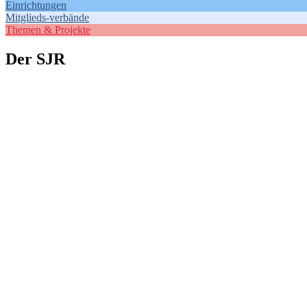
Einrichtungen
Mitglieds-verbände
Themen & Projekte
Der SJR