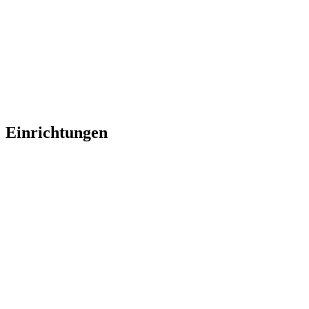
Einrichtungen