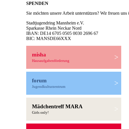
SPENDEN
Sie möchten unsere Arbeit unterstützen? Wir freuen un
Stadtjugendring Mannheim e.V.
Sparkasse Rhein Neckar Nord
IBAN: DE14 6705 0505 0030 2696 67
BIC: MANSDE66XXX
misha
>
Hausaufgabenförderung
forum
>
Jugendkulturzentrum
Mädchentreff MARA
>
Girls only!