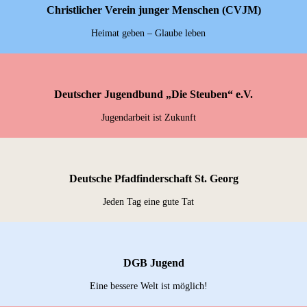
Christlicher Verein junger Menschen (CVJM)
Heimat geben – Glaube leben
Deutscher Jugendbund „Die Steuben“ e.V.
Jugendarbeit ist Zukunft
Deutsche Pfadfinderschaft St. Georg
Jeden Tag eine gute Tat
DGB Jugend
Eine bessere Welt ist möglich!