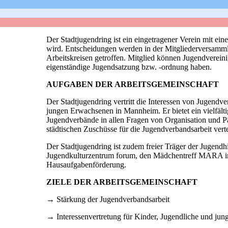
Der Stadtjugendring ist ein eingetragener Verein mit ei
wird. Entscheidungen werden in der Mitgliederversamml
Arbeitskreisen getroffen. Mitglied können Jugendverei
eigenständige Jugendsatzung bzw. -ordnung haben.
AUFGABEN DER ARBEITSGEMEINSCHAFT
Der Stadtjugendring vertritt die Interessen von Jugend
jungen Erwachsenen in Mannheim. Er bietet ein vielfält
Jugendverbände in allen Fragen von Organisation und P
städtischen Zuschüsse für die Jugendverbandsarbeit verte
Der Stadtjugendring ist zudem freier Träger der Jugendhil
Jugendkulturzentrum forum, den Mädchentreff MARA im
Hausaufgabenförderung.
ZIELE DER ARBEITSGEMEINSCHAFT
→ Stärkung der Jugendverbandsarbeit
→ Interessenvertretung für Kinder, Jugendliche und ju