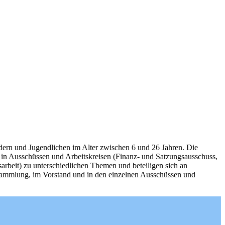
ern und Jugendlichen im Alter zwischen 6 und 26 Jahren. Die
n in Ausschüssen und Arbeitskreisen (Finanz- und Satzungsausschuss,
sarbeit) zu unterschiedlichen Themen und beteiligen sich an
sammlung, im Vorstand und in den einzelnen Ausschüssen und