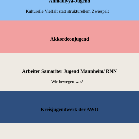
Ahmadiyya-Jugend
Kulturelle Vielfalt statt strukturellem Zwiespalt
Akkordeonjugend
Arbeiter-Samariter-Jugend Mannheim/ RNN
Wir bewegen was!
Kreisjugendwerk der AWO