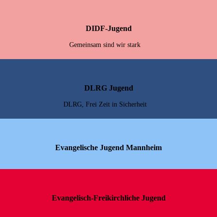
DIDF-Jugend
Gemeinsam sind wir stark
DLRG Jugend
DLRG, Frei Zeit in Sicherheit
Evangelische Jugend Mannheim
Evangelisch-Freikirchliche Jugend