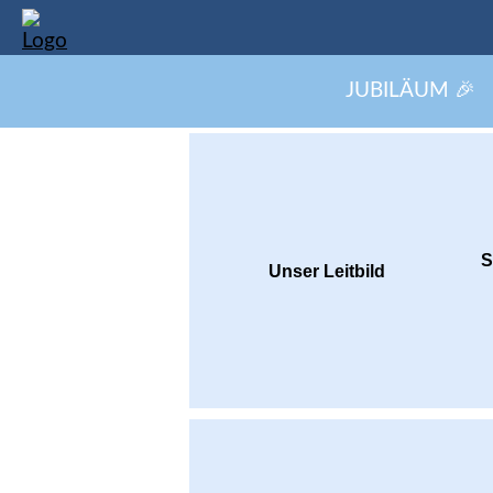
JUBILÄUM 🎉
S
Unser Leitbild