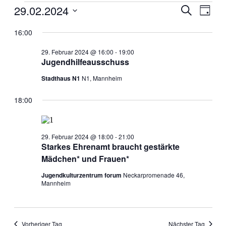
Veranstaltungen
29.02.2024
Veranstal
Veran
Suche
Tag
Ansic
für
Such-
Datum
Navig
wählen.
16:00
29.
und
Februar
Ansichte
29. Februar 2024 @ 16:00
-
19:00
2024
Jugendhilfeausschuss
Stadthaus N1
N1, Mannheim
18:00
29. Februar 2024 @ 18:00
-
21:00
Starkes Ehrenamt braucht gestärkte
Mädchen* und Frauen*
Jugendkulturzentrum forum
Neckarpromenade 46,
Mannheim
Vorheriger Tag
Nächster Tag