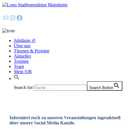
E-Mail
Instagram
Facebook
Jubiläum 🎉
Über uns
Themen & Projekte
Aktuelles
Termine
Team
Mein SJR
Search for:
Search Button
Informiert euch zu unseren Veranstaltungen tagesaktuell
über unsere Social Media Kanäle.