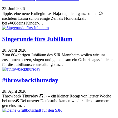
22. Juni 2026
Jippie, eine neue Kollegin! 🎉 Najaaaa, nicht ganz so neu 😉 –
nachdem Laura schon einige Zeit als Honorarkraft
bei @68deins Kinder-…
Singerunde fürs Jubiläum
28. April 2026
Zum 80-jährigen Jubiläum des SJR Mannheim wollen wir uns
zusammen setzen, singen und gemeinsam ein Geburtstagsständchen
für die Jubiläumsveranstaltung am…
#throwbackthursday
28. April 2026
Throwback Thursday 🔙✨ – ein kleiner Recap von letzter Woche
bei uns:🍝 Bei unserer Denkstube kamen wieder alle zusammen:
gemeinsam…