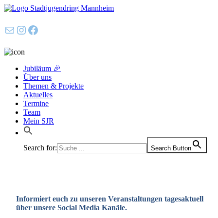
E-Mail
Instagram
Facebook
Jubiläum 🎉
Über uns
Themen & Projekte
Aktuelles
Termine
Team
Mein SJR
Search for:
Search Button
Informiert euch zu unseren Veranstaltungen tagesaktuell
über unsere Social Media Kanäle.