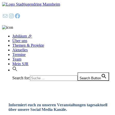
E-Mail
Instagram
Facebook
Jubiläum 🎉
Über uns
Themen & Projekte
Aktuelles
Termine
Team
Mein SJR
Search for:
Search Button
Informiert euch zu unseren Veranstaltungen tagesaktuell
über unsere Social Media Kanäle.