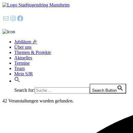
E-Mail
Instagram
Facebook
Jubiläum 🎉
Über uns
Themen & Projekte
Aktuelles
Termine
Team
Mein SJR
Search for:
Search Button
42 Veranstaltungen wurden gefunden.