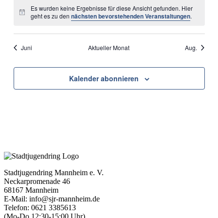
Es wurden keine Ergebnisse für diese Ansicht gefunden. Hier
Hinweis
geht es zu den
nächsten bevorstehenden Veranstaltungen
.
Juni
Aktueller Monat
Aug.
Kalender abonnieren
Stadtjugendring Mannheim e. V.
Neckarpromenade 46
68167 Mannheim
E-Mail: info@sjr-mannheim.de
Telefon: 0621 3385613
(Mo-Do 12:30-15:00 Uhr)