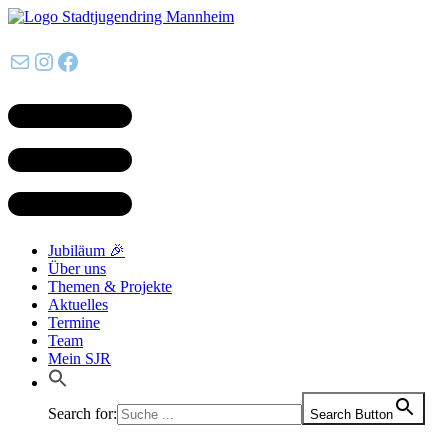
E-Mail
Instagram
Facebook
Jubiläum 🎉
Über uns
Themen & Projekte
Aktuelles
Termine
Team
Mein SJR
Search for:
Search Button