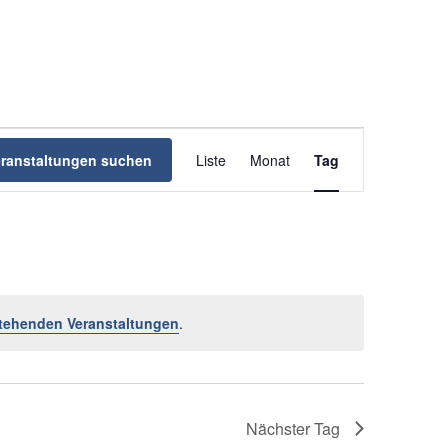
Veranstaltung
eranstaltungen suchen
Liste
Monat
Ansichten-
Tag
Navigation
tehenden Veranstaltungen
.
Nächster Tag