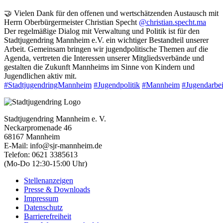
🤝 Vielen Dank für den offenen und wertschätzenden Austausch mit
Herrn Oberbürgermeister Christian Specht
@christian.specht.ma
Der regelmäßige Dialog mit Verwaltung und Politik ist für den
Stadtjugendring Mannheim e.V. ein wichtiger Bestandteil unserer
Arbeit. Gemeinsam bringen wir jugendpolitische Themen auf die
Agenda, vertreten die Interessen unserer Mitgliedsverbände und
gestalten die Zukunft Mannheims im Sinne von Kindern und
Jugendlichen aktiv mit.
#StadtjugendringMannheim
#Jugendpolitik
#Mannheim
#Jugendarbei
Stadtjugendring Mannheim e. V.
Neckarpromenade 46
68167 Mannheim
E-Mail: info@sjr-mannheim.de
Telefon: 0621 3385613
(Mo-Do 12:30-15:00 Uhr)
Stellenanzeigen
Presse & Downloads
Impressum
Datenschutz
Barrierefreiheit