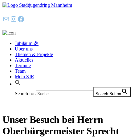
E-Mail
Instagram
Facebook
Jubiläum 🎉
Über uns
Themen & Projekte
Aktuelles
Termine
Team
Mein SJR
Search for:
Search Button
Unser Besuch bei Herrn
Oberbürgermeister Sprecht