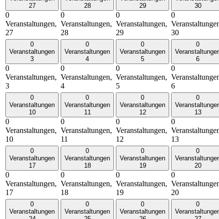
27
28
29
30
0
0
0
0
Veranstaltungen,
Veranstaltungen,
Veranstaltungen,
Veranstaltunge
27
28
29
30
0
0
0
0
Veranstaltungen
Veranstaltungen
Veranstaltungen
Veranstaltunge
3
4
5
6
0
0
0
0
Veranstaltungen,
Veranstaltungen,
Veranstaltungen,
Veranstaltunge
3
4
5
6
0
0
0
0
Veranstaltungen
Veranstaltungen
Veranstaltungen
Veranstaltunge
10
11
12
13
0
0
0
0
Veranstaltungen,
Veranstaltungen,
Veranstaltungen,
Veranstaltunge
10
11
12
13
0
0
0
0
Veranstaltungen
Veranstaltungen
Veranstaltungen
Veranstaltunge
17
18
19
20
0
0
0
0
Veranstaltungen,
Veranstaltungen,
Veranstaltungen,
Veranstaltunge
17
18
19
20
0
0
0
0
Veranstaltungen
Veranstaltungen
Veranstaltungen
Veranstaltunge
24
25
26
27