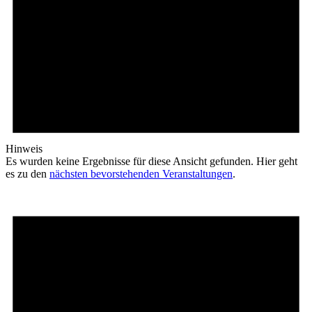
Hinweis
Es wurden keine Ergebnisse für diese Ansicht gefunden. Hier geht
es zu den
nächsten bevorstehenden Veranstaltungen
.