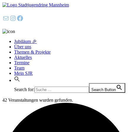
E-Mail
Instagram
Facebook
Jubiläum 🎉
Über uns
Themen & Projekte
Aktuelles
Termine
Team
Mein SJR
Search for:
Search Button
42 Veranstaltungen wurden gefunden.