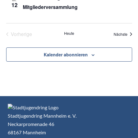
12
Mitgliederversammlung
Vorherige
Heute
Veran
Nächste
Veranstaltungen
Kalender abonnieren
Stadtjugendring Mannheim e. V.
Neckarpromenade 46
68167 Mannheim