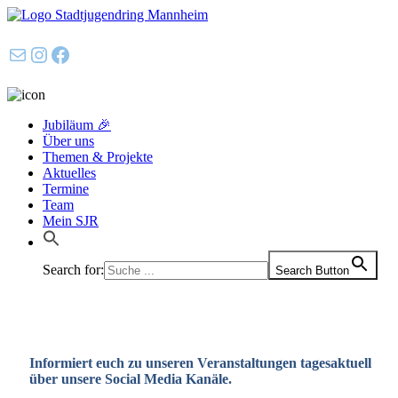
E-Mail
Instagram
Facebook
Jubiläum 🎉
Über uns
Themen & Projekte
Aktuelles
Termine
Team
Mein SJR
Search for:
Search Button
Informiert euch zu unseren Veranstaltungen tagesaktuell
über unsere Social Media Kanäle.