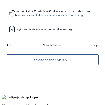
Veranstaltungen
Veranstaltungen
Veranstaltungen
Veranstaltungen
Veranstaltungen
Veranstaltungen
Veransta
Es wurden keine Ergebnisse für diese Ansicht gefunden. Hier
Hinweis
geht es zu den
nächsten bevorstehenden Veranstaltungen
.
Es gibt keine Veranstaltungen an diesem Tag.
Hinweis
Juli
Aktueller Monat
Sep.
Kalender abonnieren