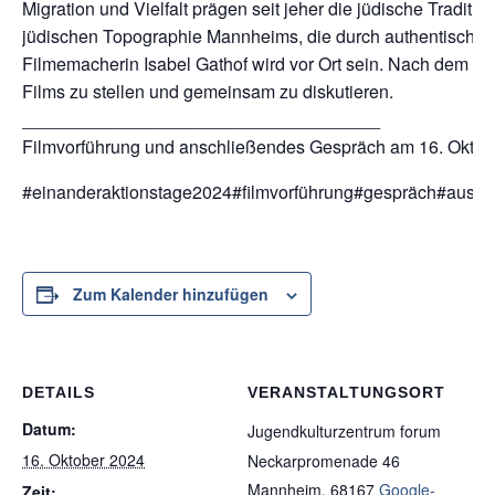
Migration und Vielfalt prägen seit jeher die jüdische Tradit
jüdischen Topographie Mannheims, die durch authentische 
Filmemacherin Isabel Gathof wird vor Ort sein. Nach dem Fi
Films zu stellen und gemeinsam zu diskutieren.
____________________________________
Filmvorführung und anschließendes Gespräch am 16. Okt
#einanderaktionstage2024#filmvorführung#gespräch#austa
Zum Kalender hinzufügen
DETAILS
VERANSTALTUNGSORT
Datum:
Jugendkulturzentrum forum
16. Oktober 2024
Neckarpromenade 46
Mannheim
,
68167
Google-
Zeit: