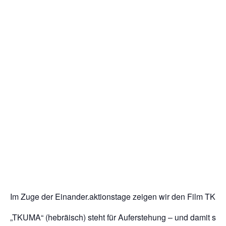
Im Zuge der Einander.aktionstage zeigen wir den Film TKUM
„TKUMA“ (hebräisch) steht für Auferstehung – und damit s