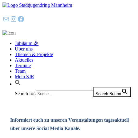
E-Mail
Instagram
Facebook
Jubiläum 🎉
Über uns
Themen & Projekte
Aktuelles
Termine
Team
Mein SJR
Search for:
Search Button
Informiert euch zu unseren Veranstaltungen tagesaktuell
über unsere Social Media Kanäle.