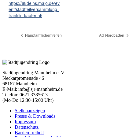
https://68deins.majo.de/ev
ent/stadtteilversammlung-
franklin-kaefertal/
Hauptamtlichentreffen
AG Nordbaden
Stadtjugendring Mannheim e. V.
Neckarpromenade 46
68167 Mannheim
E-Mail: info@sjr-mannheim.de
Telefon: 0621 3385613
(Mo-Do 12:30-15:00 Uhr)
Stellenanzeigen
Presse & Downloads
Impressum
Datenschutz
Barrierefreiheit