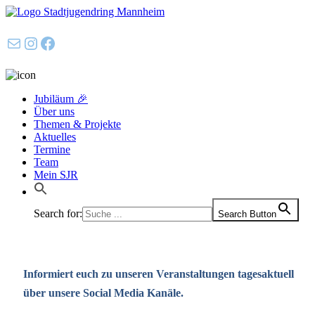
E-Mail
Instagram
Facebook
Jubiläum 🎉
Über uns
Themen & Projekte
Aktuelles
Termine
Team
Mein SJR
Search for:
Search Button
Informiert euch zu unseren Veranstaltungen tagesaktuell
über unsere Social Media Kanäle.