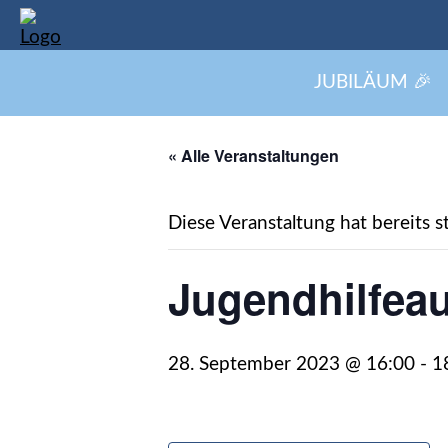
JUBILÄUM 🎉
Informiert euch zu unseren Vera
« Alle Veranstaltungen
Diese Veranstaltung hat bereits s
Jugendhilfea
28. September 2023 @ 16:00
-
1