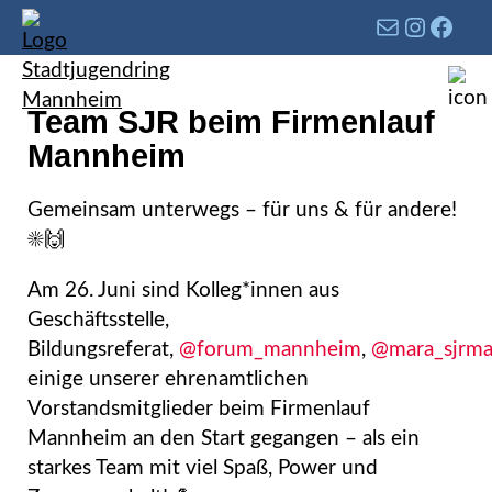
Team SJR beim Firmenlauf
Mannheim
Gemeinsam unterwegs – für uns & für andere!
☀️🙌
Am 26. Juni sind Kolleg*innen aus
Geschäftsstelle,
Bildungsreferat,
@forum_mannheim
,
@mara_sjrm
einige unserer ehrenamtlichen
Vorstandsmitglieder beim Firmenlauf
Mannheim an den Start gegangen – als ein
starkes Team mit viel Spaß, Power und