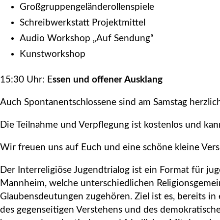
Großgruppengeländerollenspiele
Schreibwerkstatt Projektmittel
Audio Workshop „Auf Sendung“
Kunstworkshop
15:30 Uhr: E
ssen und offener Ausklang
Auch Spontanentschlossene sind am Samstag herzlic
Die Teilnahme und Verpflegung ist kostenlos und kann,
Wir freuen uns auf Euch und eine schöne kleine Vers
Der Interreligiöse Jugendtrialog ist ein Format für ju
Mannheim, welche unterschiedlichen Religionsgemei
Glaubensdeutungen zugehören. Ziel ist es, bereits in
des gegenseitigen Verstehens und des demokratische