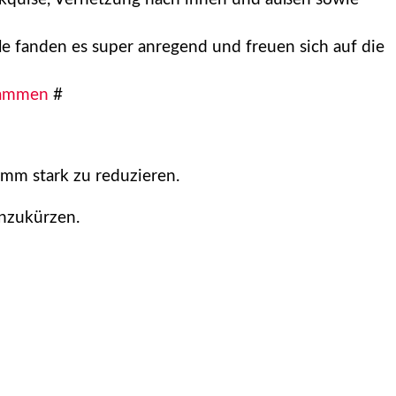
e fanden es super anregend und freuen sich auf die
ammen
#
amm stark zu reduzieren.
nzukürzen.