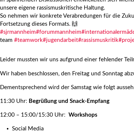
unsere eigene rassismuskritische Haltung.
So nehmen wir konkrete Verabredungen für die Zukunf
Fortsetzung dieses Formats. 🙌
#sjrmannheim
#forummannheim
#internationalermäd
team
#teamwork
#jugendarbeit
#rassismuskritik
#proj
Leider mussten wir uns aufgrund einer fehlender Te
Wir haben beschlossen, den Freitag und Sonntag a
Dementsprechend wird der Samstag wie folgt ausseh
11:30 Uhr:
Begrüßung und Snack-Empfang
12:00 – 15:00/15:30 Uhr:
Workshops
Social Media