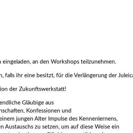
h eingeladen, an den Workshops teilzunehmen.
 falls ihr eine besitzt, für die Verlängerung der Jule
ion der Zukunftswerkstatt!
gendliche Gläubige aus
nschaften, Konfessionen und
 einem jungen Alter Impulse des Kennenlernens,
n Austauschs zu setzen, um auf diese Weise ein