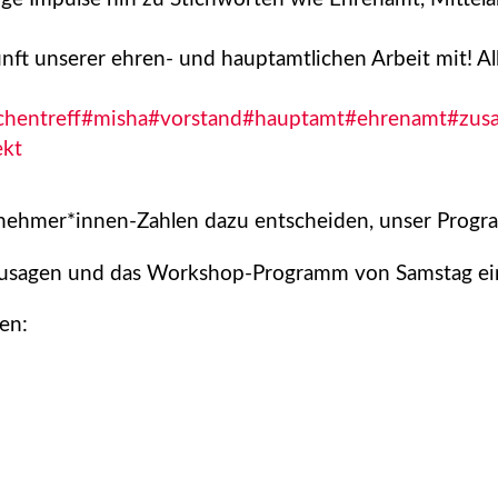
t unserer ehren- und hauptamtlichen Arbeit mit! All
chentreff
#misha
#vorstand
#hauptamt
#ehrenamt
#zus
ekt
ilnehmer*innen-Zahlen dazu entscheiden, unser Progr
bzusagen und das Workshop-Programm von Samstag ei
en: