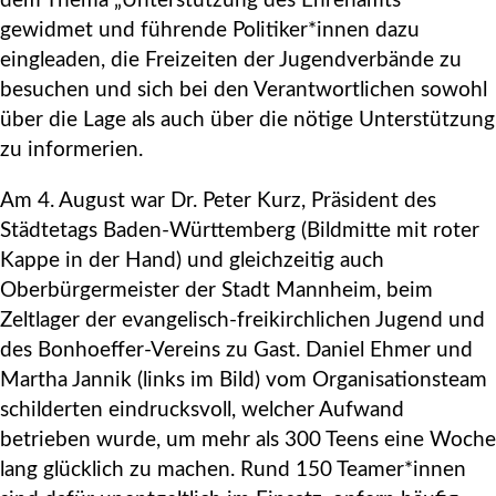
dem Thema „Unterstützung des Ehrenamts“
gewidmet und führende Politiker*innen dazu
eingleaden, die Freizeiten der Jugendverbände zu
besuchen und sich bei den Verantwortlichen sowohl
über die Lage als auch über die nötige Unterstützung
zu informerien.
Am 4. August war Dr. Peter Kurz, Präsident des
Städtetags Baden-Württemberg (Bildmitte mit roter
Kappe in der Hand) und gleichzeitig auch
Oberbürgermeister der Stadt Mannheim, beim
Zeltlager der evangelisch-freikirchlichen Jugend und
des Bonhoeffer-Vereins zu Gast. Daniel Ehmer und
Martha Jannik (links im Bild) vom Organisationsteam
schilderten eindrucksvoll, welcher Aufwand
betrieben wurde, um mehr als 300 Teens eine Woche
lang glücklich zu machen. Rund 150 Teamer*innen