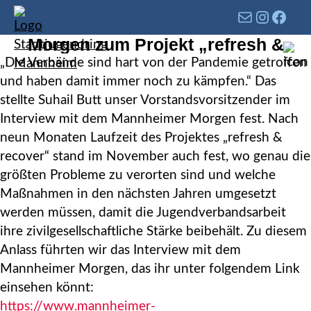
Interview mit dem Mannheimer
Morgen zum Projekt „refresh &
recover“
„Die Verbände sind hart von der Pandemie getroffen
und haben damit immer noch zu kämpfen.“ Das
stellte Suhail Butt unser Vorstandsvorsitzender im
Interview mit dem Mannheimer Morgen fest. Nach
neun Monaten Laufzeit des Projektes „refresh &
recover“ stand im November auch fest, wo genau die
größten Probleme zu verorten sind und welche
Maßnahmen in den nächsten Jahren umgesetzt
werden müssen, damit die Jugendverbandsarbeit
ihre zivilgesellschaftliche Stärke beibehält. Zu diesem
Anlass führten wir das Interview mit dem
Mannheimer Morgen, das ihr unter folgendem Link
einsehen könnt:
https://www.mannheimer-