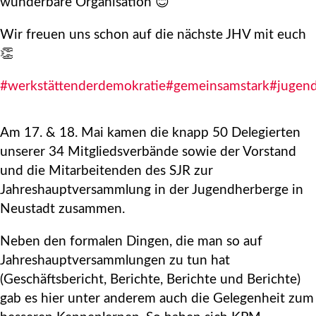
wunderbare Organisation 😊
Wir freuen uns schon auf die nächste JHV mit euch
👏
#werkstättenderdemokratie
#gemeinsamstark
#jugen
Am 17. & 18. Mai kamen die knapp 50 Delegierten
unserer 34 Mitgliedsverbände sowie der Vorstand
und die Mitarbeitenden des SJR zur
Jahreshauptversammlung in der Jugendherberge in
Neustadt zusammen.
Neben den formalen Dingen, die man so auf
Jahreshauptversammlungen zu tun hat
(Geschäftsbericht, Berichte, Berichte und Berichte)
gab es hier unter anderem auch die Gelegenheit zum