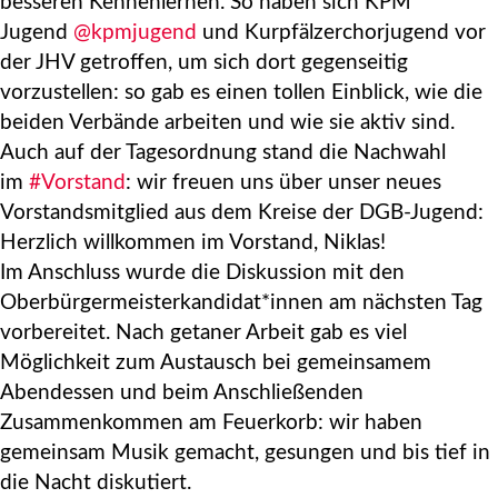
besseren Kennenlernen. So haben sich KPM
Jugend
@kpmjugend
und Kurpfälzerchorjugend vor
der JHV getroffen, um sich dort gegenseitig
vorzustellen: so gab es einen tollen Einblick, wie die
beiden Verbände arbeiten und wie sie aktiv sind.
Auch auf der Tagesordnung stand die Nachwahl
im
#Vorstand
: wir freuen uns über unser neues
Vorstandsmitglied aus dem Kreise der DGB-Jugend:
Herzlich willkommen im Vorstand, Niklas!
Im Anschluss wurde die Diskussion mit den
Oberbürgermeisterkandidat*innen am nächsten Tag
vorbereitet. Nach getaner Arbeit gab es viel
Möglichkeit zum Austausch bei gemeinsamem
Abendessen und beim Anschließenden
Zusammenkommen am Feuerkorb: wir haben
gemeinsam Musik gemacht, gesungen und bis tief in
die Nacht diskutiert.