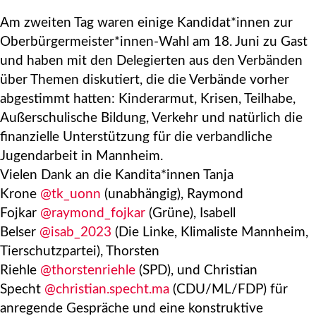
Am zweiten Tag waren einige Kandidat*innen zur
Oberbürgermeister*innen-Wahl am 18. Juni zu Gast
und haben mit den Delegierten aus den Verbänden
über Themen diskutiert, die die Verbände vorher
abgestimmt hatten: Kinderarmut, Krisen, Teilhabe,
Außerschulische Bildung, Verkehr und natürlich die
finanzielle Unterstützung für die verbandliche
Jugendarbeit in Mannheim.
Vielen Dank an die Kandita*innen Tanja
Krone
@tk_uonn
(unabhängig), Raymond
Fojkar
@raymond_fojkar
(Grüne), Isabell
Belser
@isab_2023
(Die Linke, Klimaliste Mannheim,
Tierschutzpartei), Thorsten
Riehle
@thorstenriehle
(SPD), und Christian
Specht
@christian.specht.ma
(CDU/ML/FDP) für
anregende Gespräche und eine konstruktive