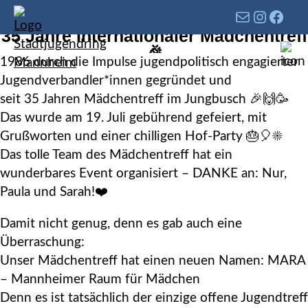
35 Jahre Internationaler Mädchentreff
🎉
1986 durch die Impulse jugendpolitisch engagierter
Jugendverbandler*innen gegründet und
seit 35 Jahren Mädchentreff im Jungbusch 🎉🙌🥳
Das wurde am 19. Juli gebührend gefeiert, mit
Grußworten und einer chilligen Hof-Party 🎂🎈☀️
Das tolle Team des Mädchentreff hat ein
wunderbares Event organisiert – DANKE an: Nur,
Paula und Sarah!❤️
Damit nicht genug, denn es gab auch eine
Überraschung:
Unser Mädchentreff hat einen neuen Namen: MARA
– Mannheimer Raum für Mädchen
Denn es ist tatsächlich der einzige offene Jugendtreff