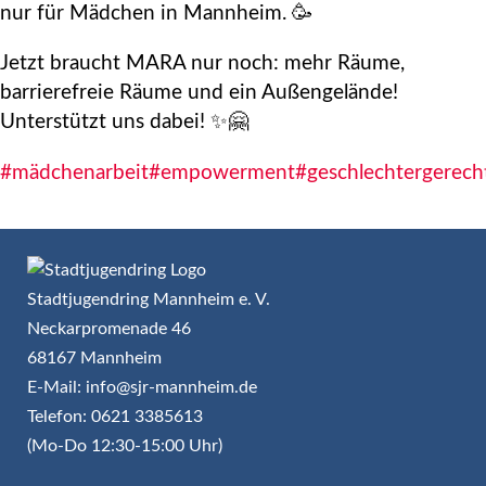
nur für Mädchen in Mannheim. 🥳
Jetzt braucht MARA nur noch: mehr Räume,
barrierefreie Räume und ein Außengelände!
Unterstützt uns dabei! ✨🤗
#mädchenarbeit
#empowerment
#geschlechtergerecht
Stadtjugendring Mannheim e. V.
Neckarpromenade 46
68167 Mannheim
E-Mail: info@sjr-mannheim.de
Telefon: 0621 3385613
(Mo-Do 12:30-15:00 Uhr)