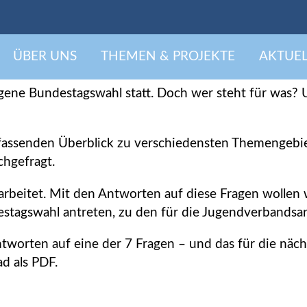
7 Tage 7 Fragen
ÜBER UNS
THEMEN & PROJEKTE
AKTUEL
02.2025
ogene Bundestagswahl statt. Doch wer steht für was? U
assenden Überblick zu verschiedensten Themengebie
chgefragt.
arbeitet. Mit den Antworten auf diese Fragen wollen 
stagswahl antreten, zu den für die Jugendverbandsa
Antworten auf eine der 7 Fragen – und das für die näc
 als PDF.