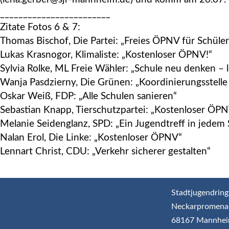
________________________
Zitate Fotos 6 & 7:
Thomas Bischof, Die Partei: „Freies ÖPNV für Schüler
Lukas Krasnogor, Klimaliste: „Kostenloser ÖPNV!“
Sylvia Rolke, ML Freie Wähler: „Schule neu denken – 
Wanja Pasdzierny, Die Grünen: „Koordinierungsstell
Oskar Weiß, FDP: „Alle Schulen sanieren“
Sebastian Knapp, Tierschutzpartei: „Kostenloser ÖP
Melanie Seidenglanz, SPD: „Ein Jugendtreff in jedem S
Nalan Erol, Die Linke: „Kostenloser ÖPNV“
Lennart Christ, CDU: „Verkehr sicherer gestalten“
Stadtjugendring
Neckarpromena
68167 Mannhe