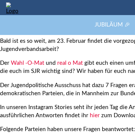
JUBILÄUM 🎉
7 Fragen zur vorgezogenen Bundestagswahl am 23.
Bald ist es so weit, am 23. Februar findet die vorgez
Jugendverbandsarbeit?
Der
Wahl -O-Mat
und
real o Mat
gibt euch einen umf
die euch im SJR wichtig sind? Wir haben für euch na
Der Jugendpolitische Ausschuss hat dazu 7 Fragen er
demokratischen Parteien, die in Mannheim zur Bunde
In unseren Instagram Stories seht ihr jeden Tag die 
ausführlichen Antworten findet ihr
hier
zum Download
Folgende Parteien haben unsere Fragen beantwortet: