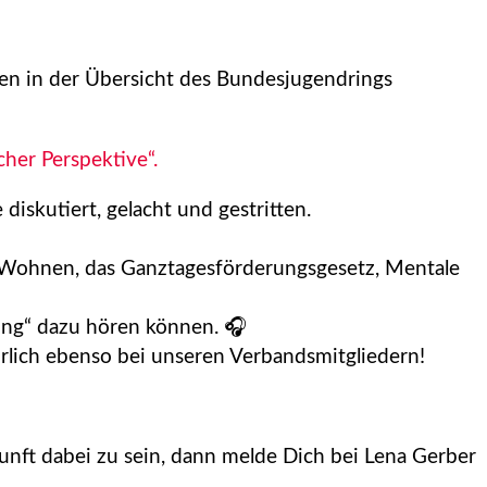
ten in der Übersicht des Bundesjugendrings
her Perspektive“.
kutiert, gelacht und gestritten.
s Wohnen, das Ganztagesförderungsgesetz, Mentale
ung“ dazu hören können. 🎧
rlich ebenso bei unseren Verbandsmitgliedern!
nft dabei zu sein, dann melde Dich bei Lena Gerber