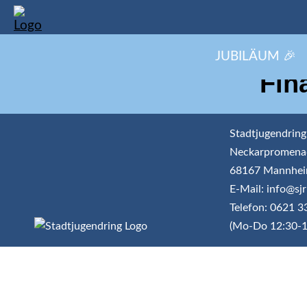
JUBILÄUM 🎉
Fin
Stadtjugendring
Neckarpromena
68167 Mannhe
E-Mail: info@s
Telefon: 0621 
(Mo-Do 12:30-1