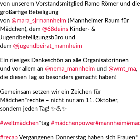
von unserem Vorstandsmitglied Ramo Römer und die
großartige Beteiligung
von
@mara_sjrmannheim
(Mannheimer Raum für
Mädchen), dem
@68deins
Kinder- &
Jugendbeteiligungsbüro und
dem
@jugendbeirat_mannheim
Ein riesiges Dankeschön an alle Organisatorinnen
und vor allem an
@nema_mannheim
und
@wmt_ma
,
die diesen Tag so besonders gemacht haben!
Gemeinsam setzen wir ein Zeichen für
Mädchen*rechte – nicht nur am 11. Oktober,
sondern jeden Tag! ✨💪✨
#weltmädchen
*tag
#mädchenpower
#mannheim
#mäd
#recap
Vergangenen Donnerstag haben sich Frauen*