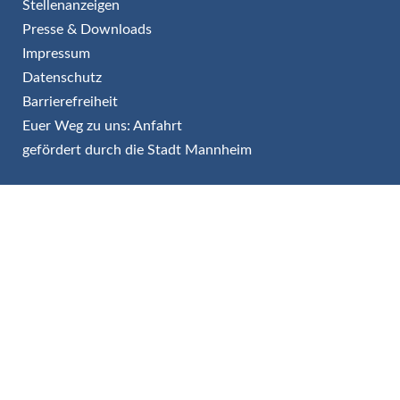
Stellenanzeigen
Presse & Downloads
Impressum
Datenschutz
Barrierefreiheit
Euer Weg zu uns: Anfahrt
gefördert durch die Stadt Mannheim