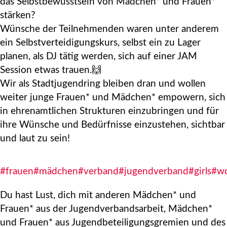
das Selbstbewusstsein von Mädchen* und Frauen*
stärken?
Wünsche der Teilnehmenden waren unter anderem
ein Selbstverteidigungskurs, selbst ein zu Lager
planen, als DJ tätig werden, sich auf einer JAM
Session etwas trauen.🙌
Wir als Stadtjugendring bleiben dran und wollen
weiter junge Frauen* und Mädchen* empowern, sich
in ehrenamtlichen Strukturen einzubringen und für
ihre Wünsche und Bedürfnisse einzustehen, sichtbar
und laut zu sein!
#frauen
#mädchen
#verband
#jugendverband
#girls
#w
Du hast Lust, dich mit anderen Mädchen* und
Frauen* aus der Jugendverbandsarbeit, Mädchen*
und Frauen* aus Jugendbeteiligungsgremien und des