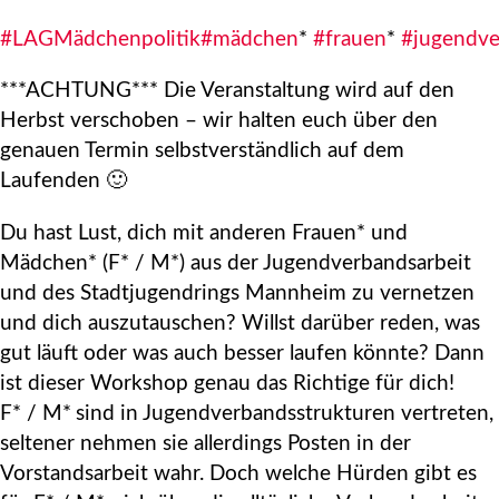
#LAGMädchenpolitik
#mädchen
*
#frauen
*
#jugendve
***ACHTUNG*** Die Veranstaltung wird auf den
Herbst verschoben – wir halten euch über den
genauen Termin selbstverständlich auf dem
Laufenden 🙂
Du hast Lust, dich mit anderen Frauen* und
Mädchen* (F* / M*) aus der Jugendverbandsarbeit
und des Stadtjugendrings Mannheim zu vernetzen
und dich auszutauschen? Willst darüber reden, was
gut läuft oder was auch besser laufen könnte? Dann
ist dieser Workshop genau das Richtige für dich!
F* / M*
sind in Jugendverbandsstrukturen vertreten,
seltener nehmen sie allerdings Posten in der
Vorstandsarbeit wahr. Doch welche Hürden gibt es