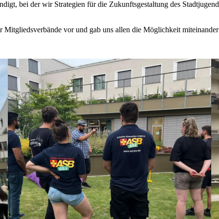
gt, bei der wir Strategien für die Zukunftsgestaltung des Stadtjuge
er Mitgliedsverbände vor und gab uns allen die Möglichkeit miteinand