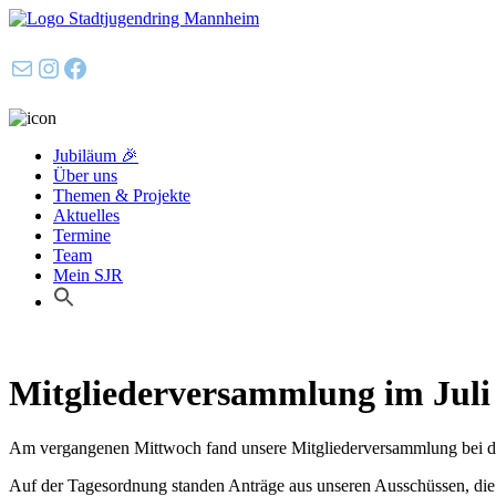
E-Mail
Instagram
Facebook
Jubiläum 🎉
Über uns
Themen & Projekte
Aktuelles
Termine
Team
Mein SJR
Mitgliederversammlung im Juli
Am vergangenen Mittwoch fand unsere Mitgliederversammlung bei de
Auf der Tagesordnung standen Anträge aus unseren Ausschüssen, die 