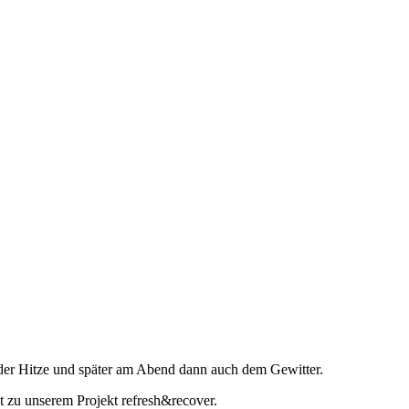
S
f
Sea
 der Hitze und später am Abend dann auch dem Gewitter.
 zu unserem Projekt refresh&recover.