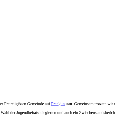
r Freireligiösen Gemeinde auf
Fran
k
lin
statt. Gemeinsam trotzten wir
Wahl der Jugendbeiratsdelegierten und auch ein Zwischenstandsbericht