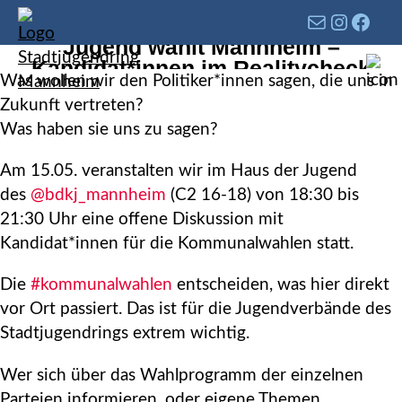
Jugend wählt Mannheim –
Kandidat*innen im Realitycheck
Was wollen wir den Politiker*innen sagen, die uns in
Zukunft vertreten?
Was haben sie uns zu sagen?
Am 15.05. veranstalten wir im Haus der Jugend
des
@bdkj_mannheim
(C2 16-18) von 18:30 bis
21:30 Uhr eine offene Diskussion mit
Kandidat*innen für die Kommunalwahlen statt.
Die
#kommunalwahlen
entscheiden, was hier direkt
vor Ort passiert. Das ist für die Jugendverbände des
Stadtjugendrings extrem wichtig.
Wer sich über das Wahlprogramm der einzelnen
Parteien informieren, oder eigene Themen