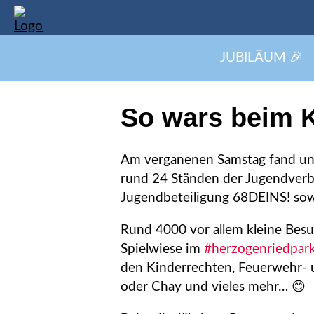
JUBILÄUM 🎉
So wars beim 
Am verganenen Samstag fand u
rund 24 Ständen der Jugendverb
Jugendbeteiligung 68DEINS! sowi
Rund 4000 vor allem kleine Besu
Spielwiese im
#herzogenriedpa
den Kinderrechten, Feuerwehr- u
oder Chay und vieles mehr… 😊