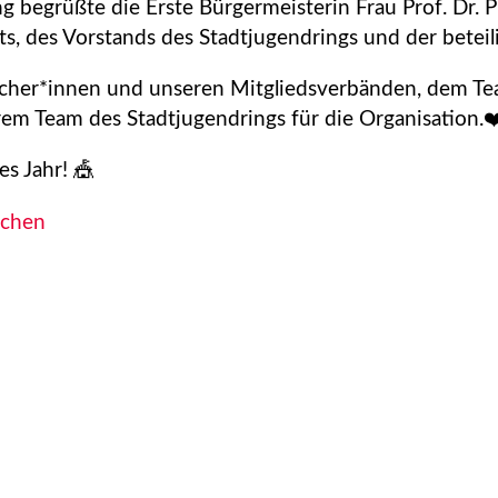
g begrüßte die Erste Bürgermeisterin Frau Prof. Dr. 
, des Vorstands des Stadtjugendrings und der beteili
ucher*innen und unseren Mitgliedsverbänden, dem Te
em Team des Stadtjugendrings für die Organisation.❤
s Jahr! 🎪
chen