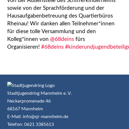
von der Außenstelle des Schifferkinderheims
sowie von der Sprachförderung und der
Hausaufgabenbetreuung des Quartierbüros
Rheinau! Wir danken allen Teilnehmer*innen
für diese tolle Versammlung und den
Kolleg*innen von
@68deins
fürs
Organisieren!
#68deins
#kinderundjugendbeteili
Stadtjugendring Mannheim e. V.
Neckarpromenade 46
68167 Mannheim
E-Mail: info@sjr-mannheim.de
Telefon: 0621 3385613