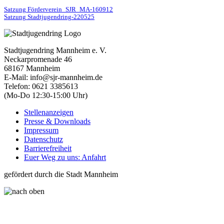
Satzung Förderverein_SJR_MA-160912
Satzung Stadtjugendring-220525
Stadtjugendring Mannheim e. V.
Neckarpromenade 46
68167 Mannheim
E-Mail: info@sjr-mannheim.de
Telefon: 0621 3385613
(Mo-Do 12:30-15:00 Uhr)
Stellenanzeigen
Presse & Downloads
Impressum
Datenschutz
Barrierefreiheit
Euer Weg zu uns: Anfahrt
gefördert durch die Stadt Mannheim