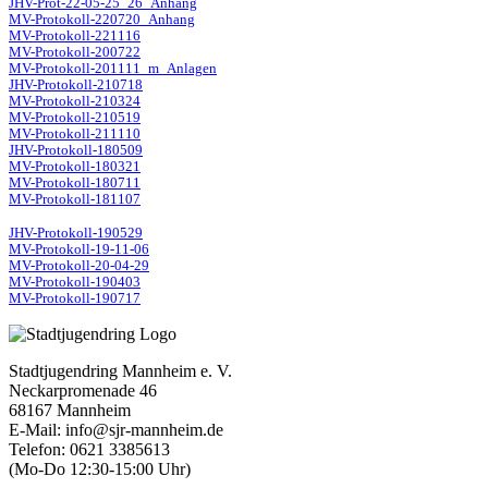
JHV-Prot-22-05-25_26_Anhang
MV-Protokoll-220720_Anhang
MV-Protokoll-221116
MV-Protokoll-200722
MV-Protokoll-201111_m_Anlagen
JHV-Protokoll-210718
MV-Protokoll-210324
MV-Protokoll-210519
MV-Protokoll-211110
JHV-Protokoll-180509
MV-Protokoll-180321
MV-Protokoll-180711
MV-Protokoll-181107
JHV-Protokoll-190529
MV-Protokoll-19-11-06
MV-Protokoll-20-04-29
MV-Protokoll-190403
MV-Protokoll-190717
Stadtjugendring Mannheim e. V.
Neckarpromenade 46
68167 Mannheim
E-Mail: info@sjr-mannheim.de
Telefon: 0621 3385613
(Mo-Do 12:30-15:00 Uhr)