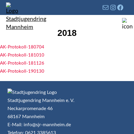
2018
AK-Protokoll-180704
AK-Protokoll-181010
AK-Protokoll-181126
AK-Protokoll-190130
Stadtjugendring Mannheim e. V.
Neckarpromenade 46
68167 Mannheim
E-Mail: info@sjr-mannheim.de
Telefon: 0621 3385613