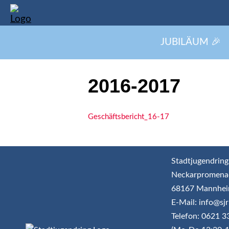
JUBILÄUM 🎉
2016-2017
Geschäftsbericht_16-17
Stadtjugendring
Neckarpromena
68167 Mannhe
E-Mail: info@s
Telefon: 0621 