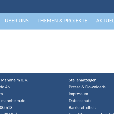
ÜBER UNS
THEMEN & PROJEKTE
AKTUEL
 Mannheim e. V.
Stellenanzeigen
de 46
Presse & Downloads
im
Impressum
jr-mannheim.de
Datenschutz
3385613
Barrierefreiheit