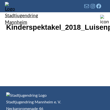
Kinderspektakel_2018_Luise
Stadtjugendring Mannheim e. V.
Neckarpromenade 46