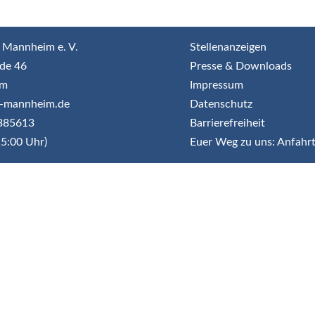
 Mannheim e. V.
Stellenanzeigen
de 46
Presse & Downloads
im
Impressum
jr-mannheim.de
Datenschutz
3385613
Barrierefreiheit
5:00 Uhr)
Euer Weg zu uns: Anfahr