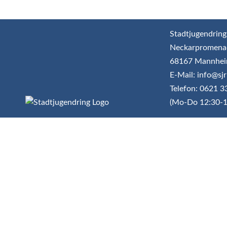
Stadtjugendring
Neckarpromena
68167 Mannhe
E-Mail: info@s
Telefon: 0621 
(Mo-Do 12:30-1