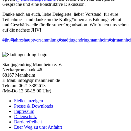
Gespräche und eine konstruktive Diskussion.
Danke auch an euch, liebe Delegierte, lieber Vorstand, für eure
Teilnahme – und danke an die Kolleg*innen aus Bildungsreferat
und Geschäftsstelle für die super Organisation. Wir freuen uns schon
auf die nächste JHV!
#jhv
#jahreshauptversammlung
#stadtjugendringmannheim
#sjrmannhe
Stadtjugendring Mannheim e. V.
Neckarpromenade 46
68167 Mannheim
E-Mail: info@sjr-mannheim.de
Telefon: 0621 3385613
(Mo-Do 12:30-15:00 Uhr)
Stellenanzeigen
Presse & Downloads
Impressum
Datenschutz
Barrierefreiheit
Euer Weg zu uns: Anfahrt