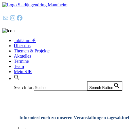
E-Mail
Instagram
Facebook
Jubiläum 🎉
Über uns
Themen & Projekte
Aktuelles
Termine
Team
Mein SJR
Search for:
Search Button
Informiert euch zu unseren Veranstaltungen tagesaktuel