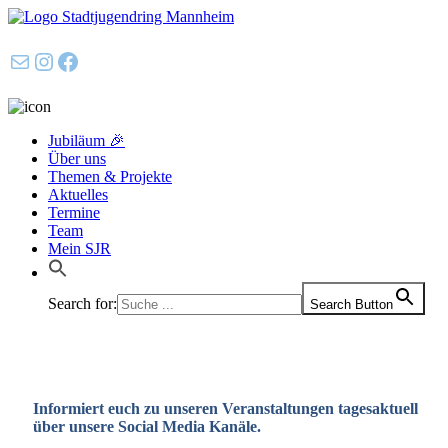
E-Mail
Instagram
Facebook
Jubiläum 🎉
Über uns
Themen & Projekte
Aktuelles
Termine
Team
Mein SJR
Search for:
Search Button
Informiert euch zu unseren Veranstaltungen tagesaktuell
über unsere Social Media Kanäle.