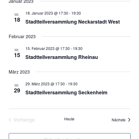
Januar 2023
18. Januar 2023 @ 17:30
-
19:30
MI.
18
Stadtteilversammlung Neckarstadt West
Februar 2023
15. Februar 2023 @ 17:30
-
19:30
MI.
15
Stadtteilversammlung Rheinau
März 2023
29. März 2023 @ 17:30
-
19:30
MI.
29
Stadtteilversammlung Seckenheim
Vorherige
Heute
Veranst
Nächste
Veranstaltungen